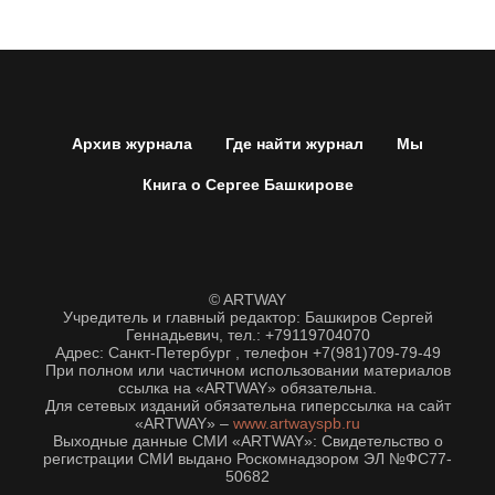
Архив журнала
Где найти журнал
Мы
Книга о Сергее Башкирове
© ARTWAY
Учредитель и главный редактор: Башкиров Сергей
Геннадьевич, тел.: +79119704070
Адрес: Санкт-Петербург , телефон +7(981)709-79-49
При полном или частичном использовании материалов
ссылка на «ARTWAY» обязательна.
Для сетевых изданий обязательна гиперссылка на сайт
«ARTWAY» –
www.artwayspb.ru
Выходные данные СМИ «ARTWAY»: Свидетельство о
регистрации СМИ выдано Роскомнадзором ЭЛ №ФС77-
50682