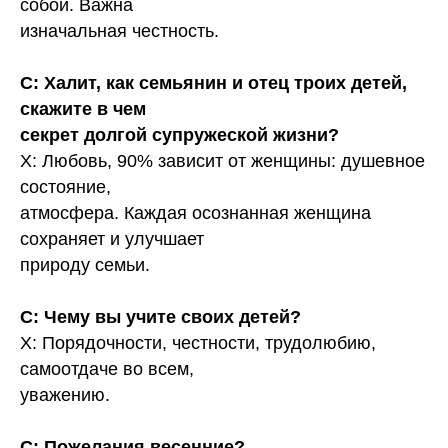
собой. Важна
изначальная честность.
С: Халит, как семьянин и отец троих детей,
скажите в чем
секрет долгой супружеской жизни?
Х: Любовь, 90% зависит от женщины: душевное
состояние,
атмосфера. Каждая осознанная женщина
сохраняет и улучшает
природу семьи.
С: Чему вы учите своих детей?
Х: Порядочности, честности, трудолюбию,
самоотдаче во всем,
уважению.
С: Пожелания весенние?