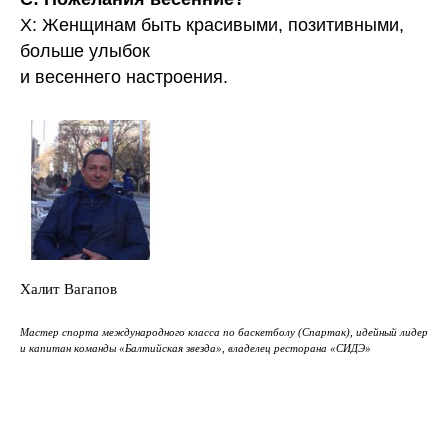
Х: Женщинам быть красивыми, позитивными,
больше улыбок
и весеннего настроения.
Халит Вагапов
Мастер спорта международного класса по баскетболу (Спартак), идейный лидер
и капитан команды «Балтийская звезда», владелец ресторана «СИДЭ»