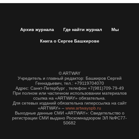
Архив журнала
Где найти журнал
Мы
Книга о Сергее Башкирове
© ARTWAY
Учредитель и главный редактор: Башкиров Сергей
Геннадьевич, тел.: +79119704070
Адрес: Санкт-Петербург , телефон +7(981)709-79-49
При полном или частичном использовании материалов
ссылка на «ARTWAY» обязательна.
Для сетевых изданий обязательна гиперссылка на сайт
«ARTWAY» –
www.artwayspb.ru
Выходные данные СМИ «ARTWAY»: Свидетельство о
регистрации СМИ выдано Роскомнадзором ЭЛ №ФС77-
50682