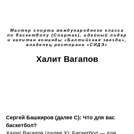
Мастер спорта международного класса
по баскетболу (Спартак), идейный лидер
и капитан команды «Балтийская звезда»,
владелец ресторана «СИДЭ»
Халит Вагапов
Сергей Башкиров (далее С): Что для вас
баскетбол?
Халит Вагапов (далее Х): Баскетбол — для