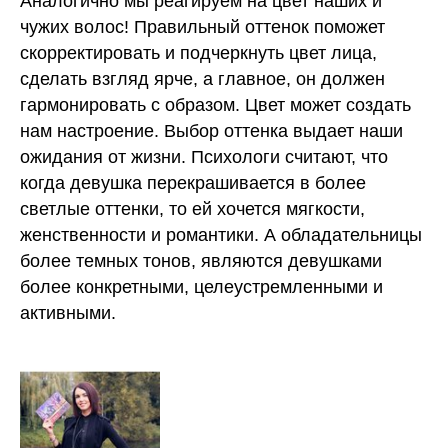
Аналогично мы реагируем на цвет наших и
чужих волос! Правильный оттенок поможет
скорректировать и подчеркнуть цвет лица,
сделать взгляд ярче, a главное, он должен
гармонировать с образом. Цвет может создать
нам настроение. Выбор оттенка выдает наши
ожидания от жизни. Психологи считают, что
когда девушка перекрашивается в более
светлые оттенки, то ей хочется мягкости,
женственности и романтики. А обладательницы
более темных тонов, являются девушками
более конкретными, целеустремленными и
активными.