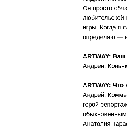
Он просто обяз
любительской 
игры. Когда я 
определяю — иг
ARTWAY: Ваш 
Андрей: Коньяк
ARTWAY: Что 
Андрей: Коммен
герой репортаж
обыкновенным 
Анатолия Тар