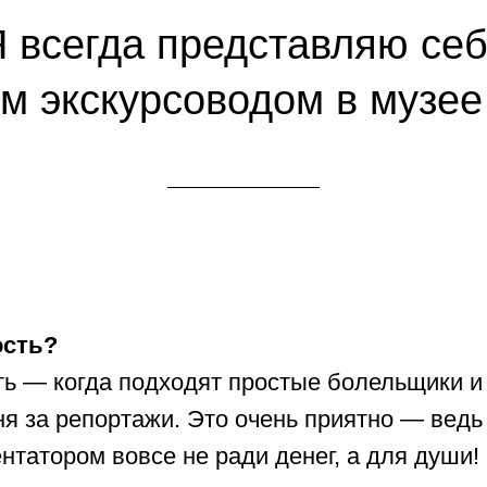
 всегда представляю се
м экскурсоводом в музее
ость?
ть — когда подходят простые болельщики и
я за репортажи. Это очень приятно — ведь
татором вовсе не ради денег, а для души!