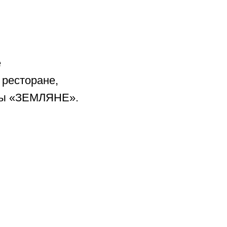
е
 ресторане,
ппы «ЗЕМЛЯНЕ».