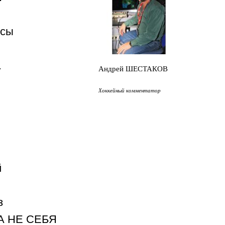
нсы
.
Андрей ШЕСТАКОВ
Хоккейный комментатор
й
з
А НЕ СЕБЯ