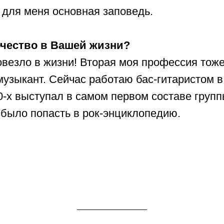
для меня основная заповедь.
чество в Вашей жизни?
овезло в жизни! Вторая моя профессия тож
узыкант. Сейчас работаю бас-гитаристом в
70-х выступал в самом первом составе гру
 было попасть в рок-энциклопедию.