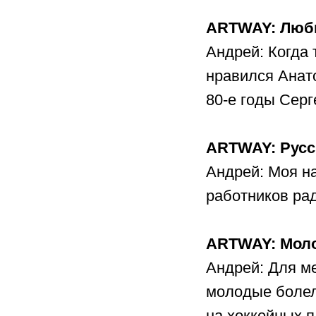
ARTWAY: Люб
Андрей: Когда 
нравился Анат
80-е годы Серг
ARTWAY: Русс
Андрей: Моя н
работников рад
ARTWAY: Мол
Андрей: Для ме
молодые болел
на хоккейных п