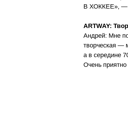
В ХОККЕЕ», — 
ARTWAY: Твор
Андрей: Мне п
творческая — м
а в середине 
Очень приятно