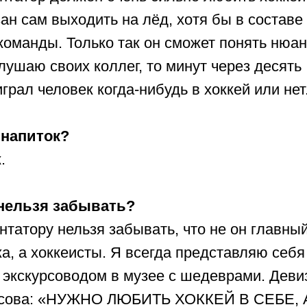
ан сам выходить на лёд, хотя бы в составе
команды. Только так он сможет понять нюа
слушаю своих коллег, то минут через десять
рал человек когда-нибудь в хоккей или нет
напиток?
.
нельзя забывать?
татору нельзя забывать, что не он главны
а, а хоккеисты. Я всегда представляю себя
экскурсоводом в музее с шедеврами. Деви
асова: «НУЖНО ЛЮБИТЬ ХОККЕЙ В СЕБЕ, 