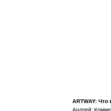
ARTWAY: Что 
Андрей: Комме