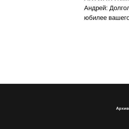
Андрей: Долгол
юбилее вашего
Архив