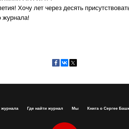
етия! Хочу лет через десять присутствоват
 журнала!
 журнала
Где найти журнал
Мы
Книга о Сергее Баш